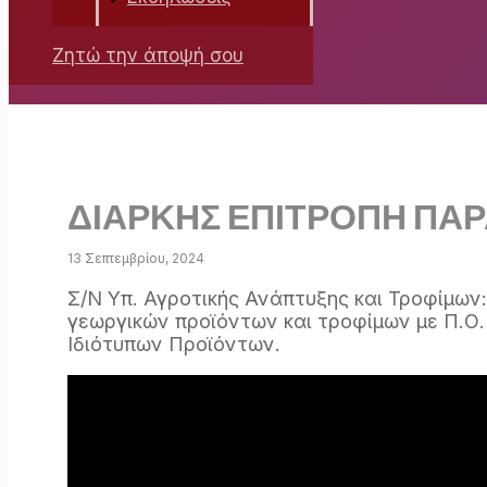
Ζητώ την άποψή σου
ΔΙΑΡΚΗΣ ΕΠΙΤΡΟΠΗ ΠΑΡ
13 Σεπτεμβρίου, 2024
Σ/Ν Υπ. Αγροτικής Ανάπτυξης και Τροφίμων:
γεωργικών προϊόντων και τροφίμων με Π.Ο
Ιδιότυπων Προϊόντων.