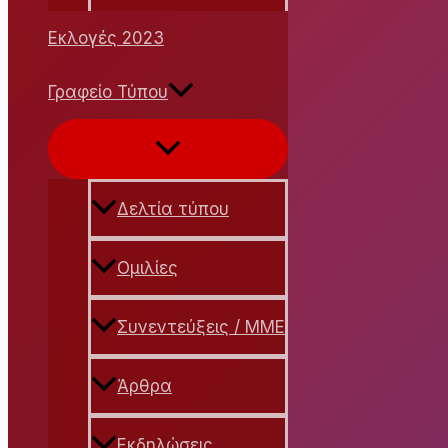
Εκλογές 2023
Γραφείο Τύπου
Εναλλαγή
μενού
Δελτία τύπου
Ομιλίες
Συνεντεύξεις / ΜΜΕ
Άρθρα
Εκδηλώσεις