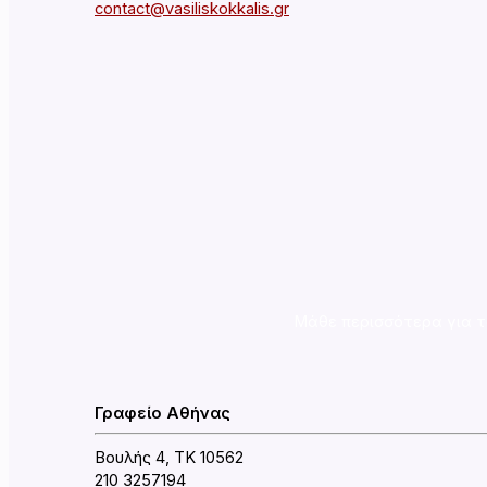
contact@vasiliskokkalis.gr
Μάθε περισσότερα για τ
Γραφείο Αθήνας
Βουλής 4, ΤΚ 10562
210 3257194