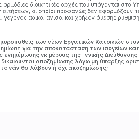
 αρμόδιες διοικητικές αρχές που υπάγονται στο Υ
 αιτήσεων, οι οποίοι προφανώς δεν εφαρμόζουν τ
 γεγονός άδικο, άνισο, και χρήζον άμεσης ρύθμιση
ημμυροπαθείς των νέων Εργατικών Κατοικιών στον
ζημίωση για την αποκατάσταση των ισογείων κατ
ς ενημέρωσης εκ μέρους της Γενικής Διεύθυνσ
δικαιούνται αποζημίωσης λόγω μη ύπαρξης οριστ
 το εάν θα λάβουν ή όχι αποζημίωσης;