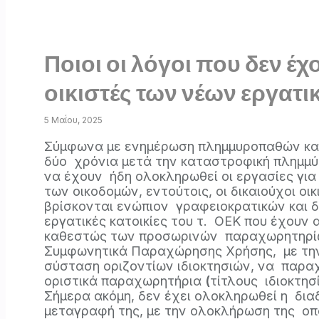
Ποιοι οι λόγοι που δεν έ
οικιστές των νέων εργατι
5 Μαΐου, 2025
Σύμφωνα με ενημέρωση πλημμυροπαθών κατ
δύο χρόνια μετά την καταστροφική πλημμύρ
να έχουν ήδη ολοκληρωθεί οι εργασίες για
των οικοδομών, εντούτοις, οι δικαιούχοι οι
βρίσκονται ενώπιον γραφειοκρατικών και δι
εργατικές κατοικίες του τ. ΟΕΚ που έχουν 
καθεστώς των προσωρινών παραχωρητηρίων,
Συμφωνητικά Παραχώρησης Χρήσης, με την
σύσταση οριζοντίων ιδιοκτησιών, να παραχ
οριστικά παραχωρητήρια
(
τίτλους ιδιοκτησ
Σήμερα ακόμη, δεν έχει ολοκληρωθεί η διαδ
μεταγραφή της, με την ολοκλήρωση της οποία