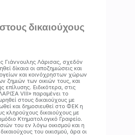
 στους δικαιούχους
ς Γιάννουλης Λάρισας, σχεδόν
εί δίκαια οι αποζημιώσεις και
υπογείων και κοινόχρηστων χώρων
ων ζημιών των οικιών τους, και
 επίλυσης. Ειδικότερα, στις
ΛΑΡΙΣΑ VIIΙ» παραμένει το
ρηθεί στους δικαιούχους με
εί και δημοσιευθεί στο ΦΕΚ η
υς κληρούχους δικαιούχους με
ρμόδιο Κτηματολογικό Γραφείο.
ιών του εν λόγω οικισμού και η
δικαιούχους του οικισμού, άρα οι