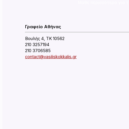
Μάθε περισσότερα για τ
Γραφείο Αθήνας
Βουλής 4, ΤΚ 10562
210 3257194
210 3706585
contact@vasiliskokkalis.gr