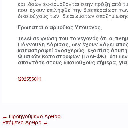
και όσων εφαρμόζονται στην πράξη από τις
που έχουν επιληφθεί την διεκπεραίωση των
δικαιούχους των δικαιωμάτων αποζημίωσης,
Ερωτάται ο αρμόδιος Υπουργός,
Τελεί σε γνώση του το γεγονός ότι οι πλ
Γιάννουλη Λάρισας, δεν έχουν λάβει απο
καταστραφεί ολοσχερώς, εξαιτίας άτυπη
Φυσικών Καταστροφών (ΓΔΑΕΦΚ), ότι δεν 
απαντάτε στους δικαιούχους σήμερα, για
12925558[1]
Πλοήγηση
←
Προηγούμενο Άρθρο
άρθρων
Επόμενο Άρθρο
→