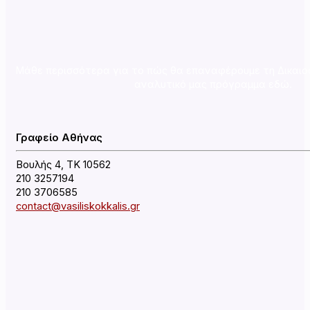
Μάθε περισσότερα για το πώς θα επαναφέρουμε τη Δικαιο
αναλυτικό μας πρόγραμμα εδώ.
Γραφείο Αθήνας
Βουλής 4, ΤΚ 10562
210 3257194
210 3706585
contact@vasiliskokkalis.gr