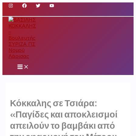
Μετάβαση
στο
περιεχόμενο
Main
Menu
Κόκκαλης σε Τσιάρα:
«Παγίδες και αποκλεισμοί
απειλούν το βαμβάκι από