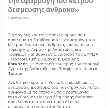
την εφαρμογή του Μέτρου
δέσμευσης άνθρακα»
5 Μαρτίου, 2025
Τις παγίδες και τους αποκλεισμούς που
απειλούν το βαμβάκι από την εφαρμογή του
Μέτρου δέσμευσης άνθρακα, επισημαίνει ο
Τομεάρχης Αγροτικής Ανάπτυξης και
Τροφίμων και Βουλευτής Λάρισας του ΣΥΡΙΖΑ
– Προοδευτική Συμμαχία κ.
Βασίλης
Κόκκαλης
, με αναφορά του προς τον Υπουργό
Αγροτικής Ανάπτυξης και Τροφίμων κ.
Κώστα
Τσιάρα.
Αναλυτικότερα, ο κ. Κόκκαλης κατέθεσε ως
αναφορά δημοσίευμα του ηλεκτρονικού τύπου
σύμφωνα με το οποίο «Όσα αγροτεμάχια
ενταχθούν στο Μέτρο δέσμευσης άνθρακα
αποκλείονται αυτόματα από όλα τα
οικολογικά σχήματα και όλα τα