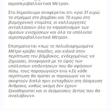
αγροπεριβαλλοντικά Μέτρα».
Στο δημοσίευμα αναφέρεται ότι
«για 31 ευρώ
το στρέμμα στο βαμβάκι και 70 ευρώ στη
βιομηχανική ντομάτα, οι καλλιεργητές
ανταλλάσουν όλο το «πρασίνισμα» των
άμεσων ενισχύσεων και όλα τα υπόλοιπα
αγροπεριβαλλοντικά Μέτρα».
Επισημαίνεται «
πως το πολυδιαφημισμένο
Μέτρο κρύβει παγίδες, και ειδικά στην
περίπτωση του βάμβακος, ενδεχομένως να
ζημιώσει, αναφορικά με το ύψος των
υπόλοιπων επιδοτήσεων που θα αφήσουν
πίσω, τους παραγωγούς»
ενώ «
Σε κάθε
περίπτωση θα πρέπει οι παραγωγοί να το
σκεφτούν διπλά πριν ενταχθούν στη δέσμευση
Άνθρακα, καθώς ακόμη δεν έχουν
ξεκαθαριστεί και οι δεσμεύσεις 3ετίας που θα
αναλάβουν».