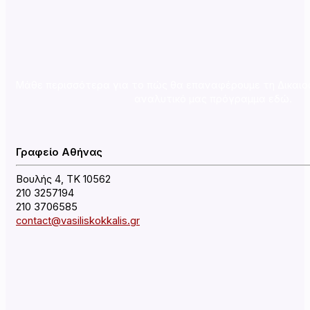
Μάθε περισσότερα για το πώς θα επαναφέρουμε τη Δικαιο
αναλυτικό μας πρόγραμμα εδώ.
Γραφείο Αθήνας
Βουλής 4, ΤΚ 10562
210 3257194
210 3706585
contact@vasiliskokkalis.gr