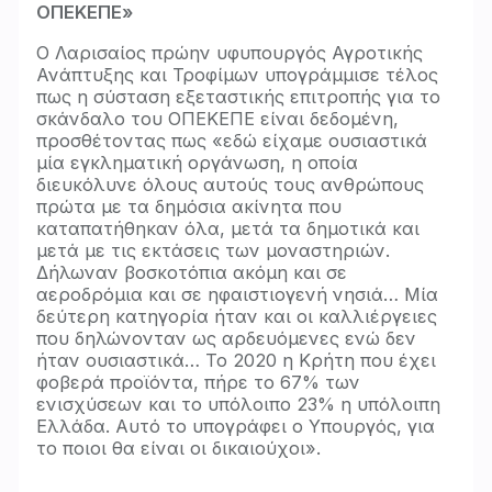
ΟΠΕΚΕΠΕ»
Ο Λαρισαίος πρώην υφυπουργός Αγροτικής
Ανάπτυξης και Τροφίμων υπογράμμισε τέλος
πως η σύσταση εξεταστικής επιτροπής για το
σκάνδαλο του ΟΠΕΚΕΠΕ είναι δεδομένη,
προσθέτοντας πως «εδώ είχαμε ουσιαστικά
μία εγκληματική οργάνωση, η οποία
διευκόλυνε όλους αυτούς τους ανθρώπους
πρώτα με τα δημόσια ακίνητα που
καταπατήθηκαν όλα, μετά τα δημοτικά και
μετά με τις εκτάσεις των μοναστηριών.
Δήλωναν βοσκοτόπια ακόμη και σε
αεροδρόμια και σε ηφαιστιογενή νησιά… Μία
δεύτερη κατηγορία ήταν και οι καλλιέργειες
που δηλώνονταν ως αρδευόμενες ενώ δεν
ήταν ουσιαστικά… Το 2020 η Κρήτη που έχει
φοβερά προϊόντα, πήρε το 67% των
ενισχύσεων και το υπόλοιπο 23% η υπόλοιπη
Ελλάδα. Αυτό το υπογράφει ο Υπουργός, για
το ποιοι θα είναι οι δικαιούχοι».