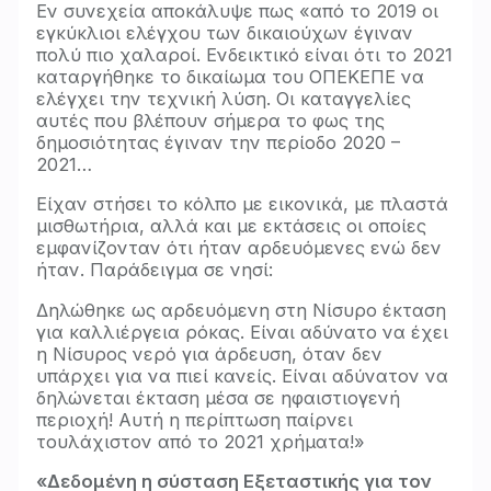
Εν συνεχεία αποκάλυψε πως «από το 2019 οι
εγκύκλιοι ελέγχου των δικαιούχων έγιναν
πολύ πιο χαλαροί. Ενδεικτικό είναι ότι το 2021
καταργήθηκε το δικαίωμα του ΟΠΕΚΕΠΕ να
ελέγχει την τεχνική λύση. Οι καταγγελίες
αυτές που βλέπουν σήμερα το φως της
δημοσιότητας έγιναν την περίοδο 2020 –
2021…
Είχαν στήσει το κόλπο με εικονικά, με πλαστά
μισθωτήρια, αλλά και με εκτάσεις οι οποίες
εμφανίζονταν ότι ήταν αρδευόμενες ενώ δεν
ήταν. Παράδειγμα σε νησί:
Δηλώθηκε ως αρδευόμενη στη Νίσυρο έκταση
για καλλιέργεια ρόκας. Είναι αδύνατο να έχει
η Νίσυρος νερό για άρδευση, όταν δεν
υπάρχει για να πιεί κανείς. Είναι αδύνατον να
δηλώνεται έκταση μέσα σε ηφαιστιογενή
περιοχή! Αυτή η περίπτωση παίρνει
τουλάχιστον από το 2021 χρήματα!»
«Δεδομένη η σύσταση Εξεταστικής για τον