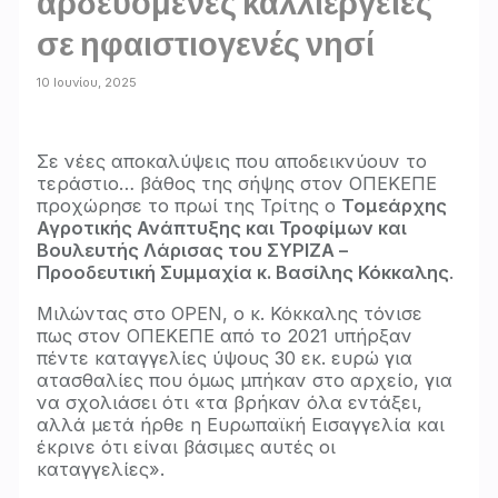
αρδευόμενες καλλιέργειες
σε ηφαιστιογενές νησί
10 Ιουνίου, 2025
Σε νέες αποκαλύψεις που αποδεικνύουν το
τεράστιο… βάθος της σήψης στον ΟΠΕΚΕΠΕ
προχώρησε το πρωί της Τρίτης ο
Τομεάρχης
Αγροτικής Ανάπτυξης και Τροφίμων και
Βουλευτής Λάρισας του ΣΥΡΙΖΑ –
Προοδευτική Συμμαχία κ. Βασίλης Κόκκαλης
.
Μιλώντας στο OPEN, ο κ. Κόκκαλης τόνισε
πως στον ΟΠΕΚΕΠΕ από το 2021 υπήρξαν
πέντε καταγγελίες ύψους 30 εκ. ευρώ για
ατασθαλίες που όμως μπήκαν στο αρχείο, για
να σχολιάσει ότι «τα βρήκαν όλα εντάξει,
αλλά μετά ήρθε η Ευρωπαϊκή Εισαγγελία και
έκρινε ότι είναι βάσιμες αυτές οι
καταγγελίες».