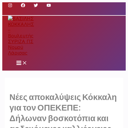
Μετάβαση
στο
περιεχόμενο
Main
Menu
Νέες αποκαλύψεις Κόκκαλη
για τον ΟΠΕΚΕΠΕ:
Δήλωναν βοσκοτόπια και