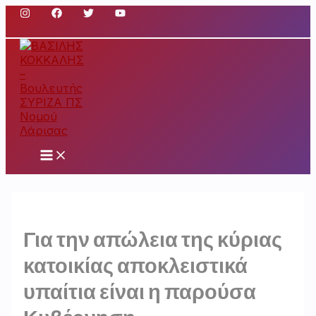
Μετάβαση
στο
περιεχόμενο
Main
Menu
Για την απώλεια της κύριας
κατοικίας αποκλειστικά
υπαίτια είναι η παρούσα