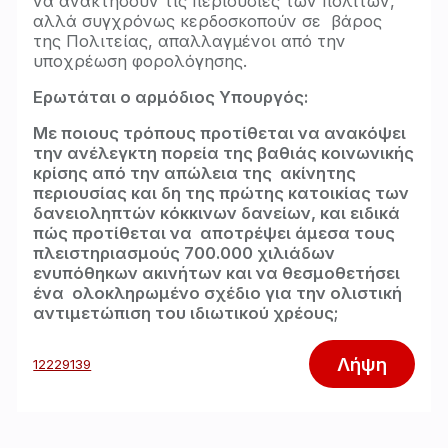
να ανακτήσουν τις περιουσίες των πολιτών,
αλλά συγχρόνως κερδοσκοπούν σε βάρος
της Πολιτείας, απαλλαγμένοι από την
υποχρέωση φορολόγησης.
Ερωτάται ο αρμόδιος Υπουργός:
Με ποιους τρόπους προτίθεται να ανακόψει
την ανέλεγκτη πορεία της βαθιάς κοινωνικής
κρίσης από την απώλεια της ακίνητης
περιουσίας και δη της πρώτης κατοικίας των
δανειοληπτών κόκκινων δανείων, και ειδικά
πώς προτίθεται να αποτρέψει άμεσα τους
πλειστηριασμούς 700.000 χιλιάδων
ενυπόθηκων ακινήτων και να
θεσμοθετήσει
ένα ολοκληρωμένο σχέδιο για την ολιστική
αντιμετώπιση του ιδιωτικού χρέους;
Λήψη
12229139