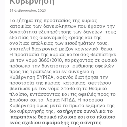
Κυβέρνηση
24 Φεβρουαρίου, 2023
Το ζήτημα της προστασίας της κύριας
κατοικίας των δανειοληπτών που έχασαν την
δυνατότητα εξυπηρέτησης των δανείων τους
εξαιτίας της οικονομικής κρίσης και της
αναίτιας απώλειας των εισοδημάτων τους,
αποτελεί διαχρονικό μείζον κοινωνικό θέμα.
Η προστασία της κύριας κατοικίας θεσπίστηκε
με τον νόμο 3869/2010, παρέχοντας σε φυσικά
πρόσωπα την δυνατότητα ρύθμισης οφειλών
προς τις τράπεζες και εν συνεχεία η
Κυβέρνηση ΣΥΡΙΖΑ, αφενός διατήρησε την
προστασία της κύριας κατοικίας, αφετέρου
βελτίωσε με τον νόμο Σταθάκη το θεσμικό
πλαίσιο, εντάσσοντας και τις οφειλές προς το
Δημόσιο και τα λοιπά ΝΠΔΔ. Η παρούσα
Κυβέρνηση όμως μετά το πρώτο εξάμηνο της
διακυβέρνησής της,
κατήργησε συνολικά το
παραπάνω θεσμικό πλαίσιο και στα πλαίσια
ενός σχεδίου αφαίμαξης της ακίνητης