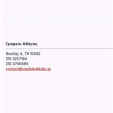
Μάθε περισσότερα για το πώς θα επαναφέρουμε τη Δικαιο
αναλυτικό μας πρόγραμμα εδώ.
Γραφείο Αθήνας
Βουλής 4, ΤΚ 10562
210 3257194
210 3706585
contact@vasiliskokkalis.gr