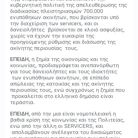
κυβερνητική πολιτική της απελευθέρωσης της
διαδικασίας πλειστηριασμών 700.000
ενυπόθηκων ακινήτων, που βρίσκονται υπό
την διαχείριση των servicers, και οι
δανειολήπτες βρίσκονται σε κλοιό ασφυξίας,
χωρίς να έχουν την ευκαιρία της
προηγούμενης ρύθμισης και διάσωσης της
ακίνητης περιουσίας τους.
ΕΠΕΙΔΗ,
η ζημία της οικονομίας και της
κοινωνίας, προδιαγράφεται ανεπανόρθωτη
για τους δανειολήπτες και τους ιδιοκτήτες
των ενυπόθηκων ακινήτων, σε επίπεδο
απώλειας της κατοικίας και της ακίνητης
περιουσίας τους, ενώ συγχρόνως η ζημία που
προκαλείται στο ελληνικό δημόσιο είναι
τεράστια.
ΕΠΕΙΔΗ,
από την μια είναι νομοτελειακή η
βαθιά κρίση της κοινωνίας και της Πολιτείας,
ενώ από την άλλη οι SERVICERS, και
απολαμβάνουν ανέλεγκτα του δικαιώματος