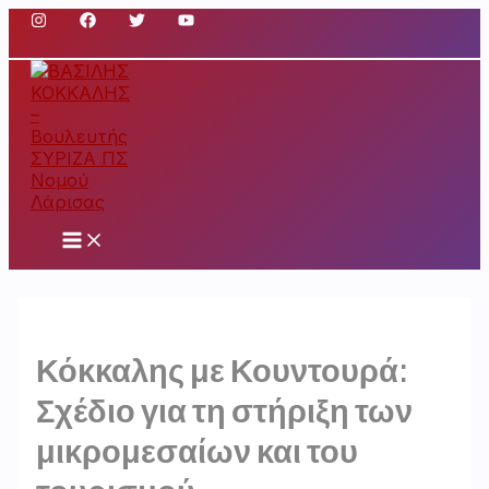
Μετάβαση
στο
περιεχόμενο
Main
Menu
Κόκκαλης με Κουντουρά:
Σχέδιο για τη στήριξη των
μικρομεσαίων και του