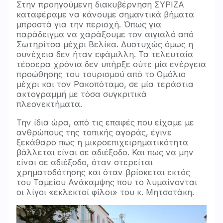
Στην προηγούμενη διακυβέρνηση ΣΥΡΙΖΑ
καταφέραμε να κάνουμε σημαντικά βήματα
μπροστά για την περιοχή. Όπως για
παράδειγμα να χαράξουμε τον αιγιαλό από
Σωτηρίτσα μέχρι Βελίκα. Δυστυχώς όμως η
συνέχεια δεν ήταν εφάμιλλη. Τα τελευταία
τέσσερα χρόνια δεν υπήρξε ούτε μία ενέργεια
προώθησης του τουρισμού από το Ομόλιο
μέχρι και τον Ρακοπόταμο, σε μία τεράστια
ακτογραμμή με τόσα συγκριτικά
πλεονεκτήματα.
Την ίδια ώρα, από τις επαφές που είχαμε με
ανθρώπους της τοπικής αγοράς, έγινε
ξεκάθαρο πως η μικροεπιχειρηματικότητα
βάλλεται είναι σε αδιέξοδο. Και πως να μην
είναι σε αδιέξοδο, όταν στερείται
χρηματοδότησης και όταν βρίσκεται εκτός
του Ταμείου Ανάκαμψης που το λυμαίνονται
οι λίγοι «εκλεκτοί φίλοι» του κ. Μητσοτάκη.