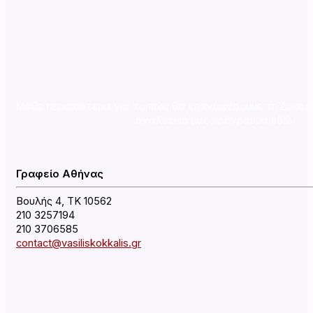
Μάθε περισσότερα για το πώς θα επαναφέρουμε τη Δικαιο
αναλυτικό μας πρόγραμμα εδώ.
Γραφείο Αθήνας
Βουλής 4, ΤΚ 10562
210 3257194
210 3706585
contact@vasiliskokkalis.gr