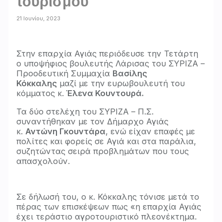
τουρισμού
21 Ιουνίου, 2023
Στην επαρχία Αγιάς περιόδευσε την Τετάρτη
ο υποψήφιος βουλευτής Λάρισας του ΣΥΡΙΖΑ –
Προοδευτική Συμμαχία
Βασίλης
Κόκκαλης
μαζί με την ευρωβουλευτή του
κόμματος κ.
Έλενα Κουντουρά.
Τα δύο στελέχη του ΣΥΡΙΖΑ – Π.Σ.
συναντήθηκαν με τον Δήμαρχο Αγιάς
κ.
Αντώνη Γκουντάρα
, ενώ είχαν επαφές με
πολίτες και φορείς σε Αγιά και στα παράλια,
συζητώντας σειρά προβλημάτων που τους
απασχολούν.
Σε δήλωσή του, ο κ. Κόκκαλης τόνισε μετά το
πέρας των επισκέψεων πως «η επαρχία Αγιάς
έχει τεράστιο αγροτουριστικό πλεονέκτημα.