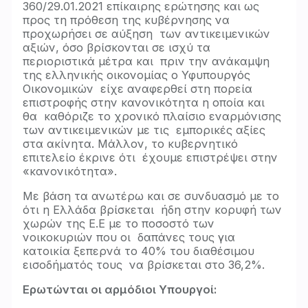
360/29.01.2021 επίκαιρης ερώτησης και ως
προς τη πρόθεση της κυβέρνησης να
προχωρήσει σε αύξηση των αντικειμενικών
αξιών, όσο βρίσκονται σε ισχύ τα
περιοριστικά μέτρα και πριν την ανάκαμψη
της ελληνικής οικονομίας ο Υφυπουργός
Οικονομικών είχε αναφερθεί στη πορεία
επιστροφής στην κανονικότητα η οποία και
θα καθόριζε το χρονικό πλαίσιο εναρμόνισης
των αντικειμενικών με τις εμπορικές αξίες
στα ακίνητα. Μάλλον, το κυβερνητικό
επιτελείο έκρινε ότι έχουμε επιστρέψει στην
«κανονικότητα».
Με βάση τα ανωτέρω και σε συνδυασμό με το
ότι η Ελλάδα βρίσκεται ήδη στην κορυφή των
χωρών της Ε.Ε με το ποσοστό των
νοικοκυριών που οι δαπάνες τους για
κατοικία ξεπερνά το 40% του διαθέσιμου
εισοδήματός τους να βρίσκεται στο 36,2%.
Ερωτώνται οι αρμόδιοι Υπουργοί: