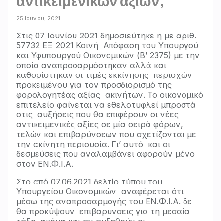
αντικειμενικών αξιών;
25 Ιουνίου, 2021
Στις 07 Ιουνίου 2021 δημοσιεύτηκε η με αριθ.
57732 ΕΞ 2021 Κοινή Απόφαση του Υπουργού
και Υφυπουργού Οικονομικών (Β’ 2375) με την
οποία αναπροσαρμόστηκαν αλλά και
καθορίστηκαν οι τιμές εκκίνησης περιοχών
προκειμένου για τον προσδιορισμό της
φορολογητέας αξίας ακινήτων. Το οικονομικό
επιτελείο φαίνεται να εθελοτυφλεί μπροστά
στις αυξήσεις που θα επιφέρουν οι νέες
αντικειμενικές αξίες σε μία σειρά φόρων,
τελών και επιβαρύνσεων που σχετίζονται με
την ακίνητη περιουσία. Γι’ αυτό και οι
δεσμεύσεις που αναλαμβάνει αφορούν μόνο
στον ΕΝ.Φ.Ι.Α.
Στο από 07.06.2021 δελτίο τύπου του
Υπουργείου Οικονομικών αναφέρεται ότι
μέσω της αναπροσαρμογής του ΕΝ.Φ.Ι.Α. δε
θα προκύψουν επιβαρύνσεις για τη μεσαία