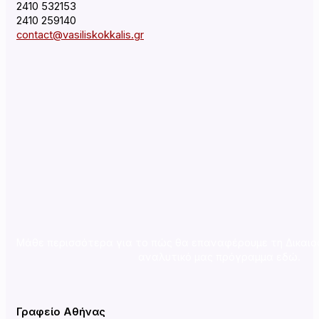
2410 532153
2410 259140
contact@vasiliskokkalis.gr
Μάθε περισσότερα για το πώς θα επαναφέρουμε τη Δικαιο
αναλυτικό μας πρόγραμμα εδώ.
Γραφείο Αθήνας