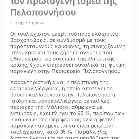
τον πρωτογενή τομέα της
Πελοποννήσου
6 Δεκεμβρίου, 2024
Οι τουλάχιστον μέχρι πρότινος ελάχιστες
βροχοπτώσεις, σε συνδυασμό με τους
παρατεταμένους καύσωνες, τη συνεχιζόμενη
ανομβρία και τους ξηρούς ανέμους του
φθινοπώρου, ως συνέπεια της κλιματικής
κρίσης, έχουν επηρεάσει συνολικά τη φυτική
παραγωγή στην Περιφέρεια Πελοποννήσου.
Χαρακτηριστική είναι η περίπτωση της
ελαιοκαλλιέργειας, η οποία αποτελεί τη
βασική καλλιέργεια στην Πελοπόννησο ή
ακόμη και μονοκαλλιέργεια σε πολλές
περιοχές της. Μάλιστα, σύμφωνα με
εκτιμήσεις, έχει πληγεί το 95 %, περίπου των
ελαιώνων της Περιφέρειας ενώ η φετινή
παραγωγή αναμένεται να είναι μειωμένη,
τουλάχιστον, κατά 35 %. Παράλληλα,
διαπιστώνεται και ποιοτική υποβάθμιση της