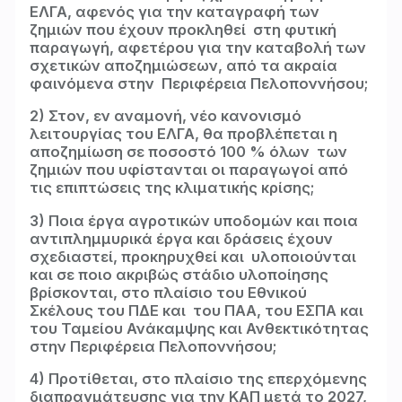
ΕΛΓΑ, αφενός για την καταγραφή των
ζημιών που έχουν προκληθεί
στη φυτική
παραγωγή, αφετέρου για την καταβολή των
σχετικών αποζημιώσεων, από τα ακραία
φαινόμενα στην
Περιφέρεια Πελοποννήσου;
2) Στον, εν αναμονή, νέο κανονισμό
λειτουργίας του ΕΛΓΑ, θα προβλέπεται η
αποζημίωση σε ποσοστό 100 % όλων
των
ζημιών που υφίστανται οι παραγωγοί από
τις επιπτώσεις της κλιματικής κρίσης;
3) Ποια έργα αγροτικών υποδομών και ποια
αντιπλημμυρικά έργα και δράσεις έχουν
σχεδιαστεί, προκηρυχθεί και υλοποιούνται
και σε ποιο ακριβώς στάδιο υλοποίησης
βρίσκονται, στο πλαίσιο του Εθνικού
Σκέλους του ΠΔΕ και του ΠΑΑ, του ΕΣΠΑ και
του Ταμείου Ανάκαμψης και Ανθεκτικότητας
στην Περιφέρεια Πελοποννήσου;
4) Προτίθεται, στο πλαίσιο της επερχόμενης
διαπραγμάτευσης για την ΚΑΠ μετά το 2027,