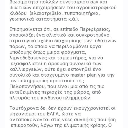
βιωσιμότητα πολλών συνεταιριστικών και
ιδιωτικών επιχειρήσεων του αγροδιατροφικού
κλάδου (ελαιοτριβεία, τυποποιητήρια,
γεωπονικά καταστήματα κ.ά.).
Επισημαίνεται ότι, σε επίπεδο Περιφέρειας,
απουσιάζει ένα ολιστικό και συγκροτημένο,
στρατηγικό σχέδιο διαχείρισης των υδάτινων
πόρων, το οποίο να περιλαμβάνει έργα
υποδομής όπως μικρά φράγματα,
λιμνοδεξαμενές και ταμιευτήρες, για να
εξασφαλιστεί η άρδευση συνολικά των
καλλιεργειών, ούτε έχει εκπονηθεί ένα
συνολικό και στοχευμένο master plan για την
αντιπλημμυρική προστασία της
Πελοποννήσου, που είναι μία από τις πιο
εκτεθειμένες περιοχές της χώρας, από
πλευράς του κινδύνου πλημμυρών.
Ταυτόχρονα δε, δεν έχουν εκσυγχρονιστεί οι
μηχανισμοί του ΕΛΓΑ, ώστε να
ανταποκρίνονται στις νέες συνθήκες που ήδη
επικρατούν, λόγω της κλιματικής κρίσης. Ο