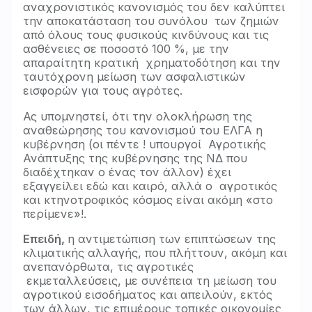
αναχρονιστικός κανονισμός του δεν καλύπτει
την αποκατάσταση του συνόλου των ζημιών
από όλους τους φυσικούς κινδύνους και τις
ασθένειες σε ποσοστό 100 %, με την
απαραίτητη κρατική χρηματοδότηση και την
ταυτόχρονη μείωση των ασφαλιστικών
εισφορών για τους αγρότες.
Ας υπομνηστεί, ότι την ολοκλήρωση της
αναθεώρησης του κανονισμού του ΕΛΓΑ η
κυβέρνηση (οι πέντε ! υπουργοί Αγροτικής
Ανάπτυξης της κυβέρνησης της ΝΔ που
διαδέχτηκαν ο ένας τον άλλον) έχει
εξαγγείλει εδώ και καιρό, αλλά ο αγροτικός
και κτηνοτροφικός κόσμος είναι ακόμη «στο
περίμενε»!.
Επειδή,
η αντιμετώπιση των επιπτώσεων της
κλιματικής αλλαγής, που πλήττουν, ακόμη και
ανεπανόρθωτα, τις αγροτικές
εκμεταλλεύσεις, με συνέπεια τη μείωση του
αγροτικού εισοδήματος και απειλούν, εκτός
των άλλων, τις επιμέρους τοπικές οικονομίες