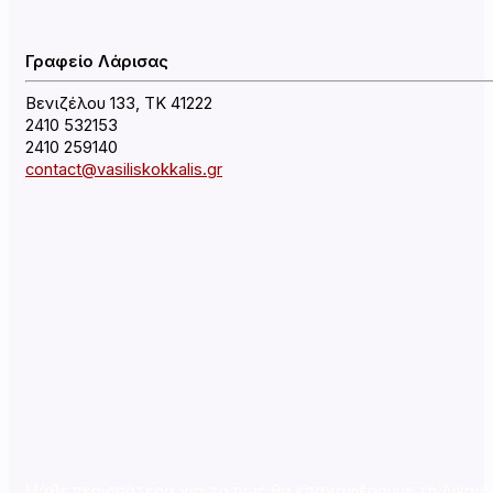
Γραφείο Λάρισας
Βενιζέλου 133, ΤΚ 41222
2410 532153
2410 259140
contact@vasiliskokkalis.gr
Μάθε περισσότερα για το πώς θα επαναφέρουμε τη Δικαιο