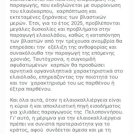
παραγωγής, που εκδηλώνεται με συρρίκνωση
του ελαιόκαρπου, καρπόπτωση και
εκτεταμένες ξηράνσεις των βλαστικών
μερών. Έτσι, για το έτος 2025, προβλέπονται
μεγάλες δυσκολίες και προβλήματα στην
παραγωγή ελαιολάδου, καθώς η καταπόνηση
των βλαστών από την τρέχουσα ανομβρία θα
επηρεάσει την εξέλιξη της ανθοφορίας και
συνακόλουθα την παραγωγή της επόμενης
χρονιάς. Ταυτόχρονα, η συγκομιδή
αφυδατωμένων καρπών θα προσδώσει
αρνητικά οργανοληπτικά χαρακτηριστικά στο
ελαιόλαδο, επηρεάζοντας την ποιότητά του
και τον χαρακτηρισμό του ως παρθένου ή
έξτρα παρθένου.
Και όλα αυτά, όταν η ελαιοκαλλιέργεια είναι
η κύρια ή και αποκλειστική πηγή εισοδήματος
για χιλιάδες παραγωγούς της Πελοποννήσου.
Γι’ αυτό, η μέριμνα για την ελαιοκαλλιέργεια
πρέπει να συνιστά προτεραιότητα για το
κράτος, αφού συνδέεται άμεσα και με τη