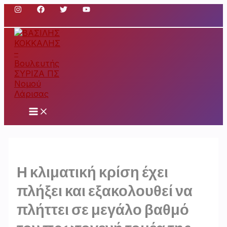
Μετάβαση
στο
περιεχόμενο
Main
Menu
Η κλιματική κρίση έχει
πλήξει και εξακολουθεί να
πλήττει σε μεγάλο βαθμό