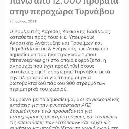
πάνω από 12.000 πρόβατα
στην περαχώρα Τυρνάβου
23 Ιουλίου, 2024
Ο Βουλευτής Λάρισας Κόκκαλης Βασίλειος
καταθέτει προς τους κ.κ. Υπουργούς
Αγροτικής Ανάπτυξης και Τροφίμων και
Περιβάλλοντος & Ενέργειας, ως Αναφορά
δημοσίευμα του ηλεκτρονικού τύπου
(tirnavospress.gr) στο οποίο εκφράζεται η
ανησυχία που έχει προκληθεί στους
κατοίκους της Περαχώρας Τυρνάβου μετά
την πληροφορία για τη δημιουργία
φωτοβολταϊκού πάρκου 900 στρεμμάτων
περιμετρικά του χωριού.
Σύμφωνα με το δημοσίευμα, «
οι συγκεκριμένες
εκτάσεις για την εγκατάσταση ΑΠΕ
δεσμεύτηκαν ενώ προορίζονται για
παραχωρήσεις σε κτηνοτρόφους και ακυρώνει
τις επενδύσεις των κατοίκων»
και
«έχει ως
συνέπεια να υποβαθμίζεται το χωριό αφού στη