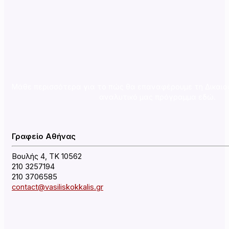
Μάθε περισσότερα για το πώς θα επαναφέρουμε τη Δικαιο
αναλυτικό μας πρόγραμμα εδώ.
Γραφείο Αθήνας
Βουλής 4, ΤΚ 10562
210 3257194
210 3706585
contact@vasiliskokkalis.gr