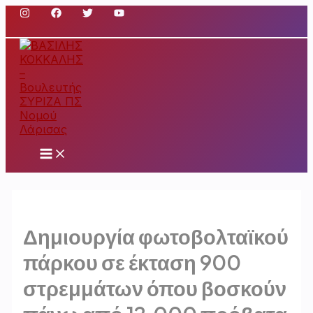
Μετάβαση
στο
περιεχόμενο
Main
Menu
Δημιουργία φωτοβολταϊκού
πάρκου σε έκταση 900
στρεμμάτων όπου βοσκούν